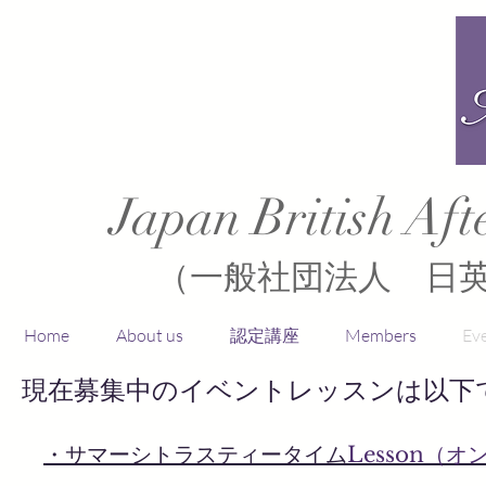
Japan British Aft
（一般社団法人 日
Home
About us
認定講座
Members
Ev
​現在募集中のイベントレッスンは以下
・
​サマーシトラスティータイム
Lesson（