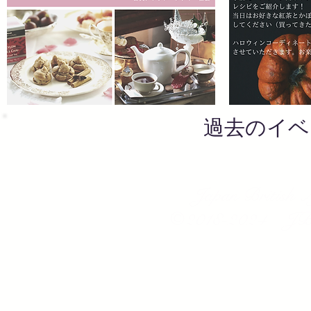
​過去のイ
Japan British A
​©2018-2024 JBA