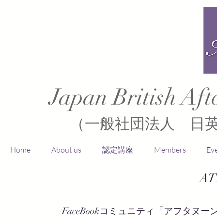
Japan British Aft
（一般社団法人 日
Home
About us
認定講座
Members
Ev
AT
FaceBookコミュニティ「アフタヌ