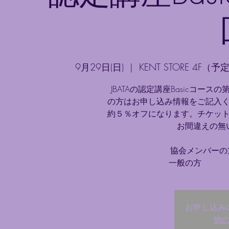
9月29日(日)
  |  
KENT STORE 
JBATAの認定講座Basicコ
の方はお申し込み情報をご記入
約５％オフになります。チケッ
お間違えの無
協会メンバーの方
お申し込み
他